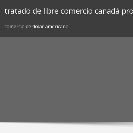
Skip
tratado de libre comercio canadá pro
to
content
comercio de dólar americano