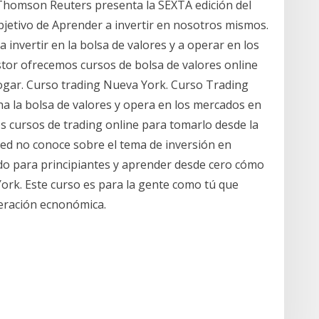
Thomson Reuters presenta la SEXTA edición del
objetivo de Aprender a invertir en nosotros mismos.
invertir en la bolsa de valores y a operar en los
stor ofrecemos cursos de bolsa de valores online
ogar. Curso trading Nueva York. Curso Trading
ha la bolsa de valores y opera en los mercados en
s cursos de trading online para tomarlo desde la
ed no conoce sobre el tema de inversión en
ado para principiantes y aprender desde cero cómo
York. Este curso es para la gente como tú que
eración ecnonómica.