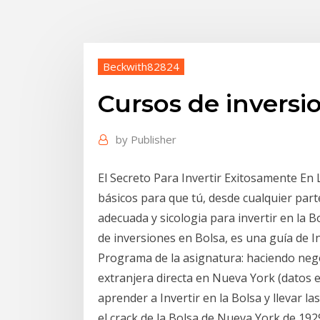
Beckwith82824
Cursos de inversi
by
Publisher
El Secreto Para Invertir Exitosamente En
básicos para que tú, desde cualquier par
adecuada y sicologia para invertir en la 
de inversiones en Bolsa, es una guía de 
Programa de la asignatura: haciendo neg
extranjera directa en Nueva York (datos e
aprender a Invertir en la Bolsa y llevar 
el crack de la Bolsa de Nueva York de 19