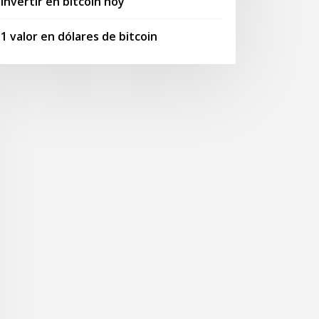
Invertir en bitcoin hoy
1 valor en dólares de bitcoin