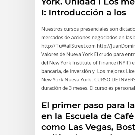
York. Unidad I Los me
I: Introducción a los
Nuestros cursos presenciales son dictados
mercados de acciones negociados en las 
http://TuWallStreet.com http://JuanDom
Valores de Nueva York El crudo para ent
del New York Institute of Finance (NYIF) e
bancaria, de inversión y Los mejores Lic
New York Nueva York . CURSO DE INVER
duración de 3 meses. El curso es personaliz
El primer paso para la
en la Escuela de Café
como Las Vegas, Bost