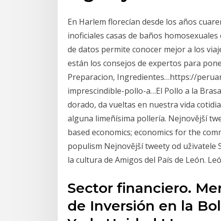
En Harlem florecían desde los años cuare
inoficiales casas de baños homosexuales 
de datos permite conocer mejor a los viaje
están los consejos de expertos para pone
Preparacion, Ingredientes…https://perua
imprescindible-pollo-a…El Pollo a la Bras
dorado, da vueltas en nuestra vida cotidi
alguna limeñísima pollería. Nejnovější twe
based economics; economics for the commo
populism Nejnovější tweety od uživatele 
la cultura de Amigos del País de León. Le
Sector financiero. Me
de Inversión en la Bo