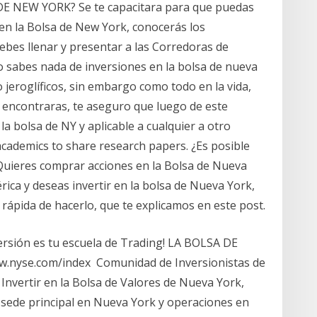
 NEW YORK? Se te capacitara para que puedas
 en la Bolsa de New York, conocerás los
bes llenar y presentar a las Corredoras de
o sabes nada de inversiones en la bolsa de nueva
 jeroglíficos, sin embargo como todo en la vida,
 encontraras, te aseguro que luego de este
la bolsa de NY y aplicable a cualquier a otro
academics to share research papers. ¿Es posible
¿Quieres comprar acciones en la Bolsa de Nueva
rica y deseas invertir en la bolsa de Nueva York,
y rápida de hacerlo, que te explicamos en este post.
ersión es tu escuela de Trading! LA BOLSA DE
.nyse.com/index Comunidad de Inversionistas de
 Invertir en la Bolsa de Valores de Nueva York,
n sede principal en Nueva York y operaciones en