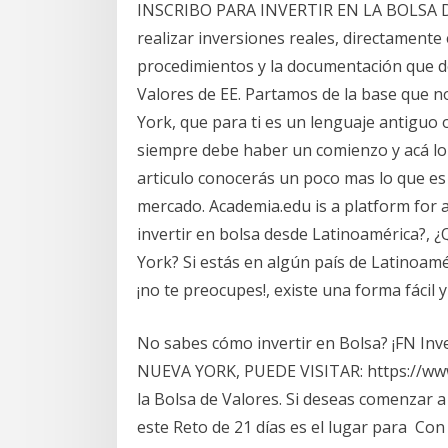
INSCRIBO PARA INVERTIR EN LA BOLSA DE
realizar inversiones reales, directamente
procedimientos y la documentación que de
Valores de EE. Partamos de la base que n
York, que para ti es un lenguaje antiguo o
siempre debe haber un comienzo y acá lo
articulo conocerás un poco mas lo que es 
mercado. Academia.edu is a platform for 
invertir en bolsa desde Latinoamérica?, 
York? Si estás en algún país de Latinoamé
¡no te preocupes!, existe una forma fácil 
No sabes cómo invertir en Bolsa? ¡FN Inv
NUEVA YORK, PUEDE VISITAR: https://www
la Bolsa de Valores. Si deseas comenzar a
este Reto de 21 días es el lugar para Co