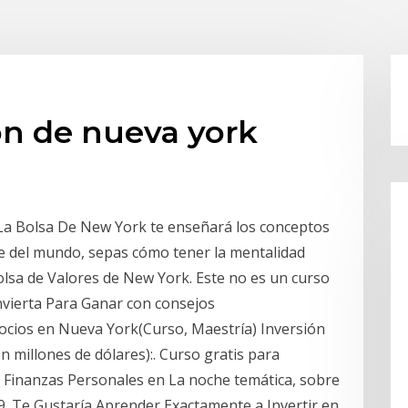
on de nueva york
 La Bolsa De New York te enseñará los conceptos
te del mundo, sepas cómo tener la mentalidad
Bolsa de Valores de New York. Este no es un curso
Invierta Para Ganar con consejos
ocios en Nueva York(Curso, Maestría) Inversión
n millones de dólares):. Curso gratis para
las Finanzas Personales en La noche temática, sobre
29. Te Gustaría Aprender Exactamente a Invertir en