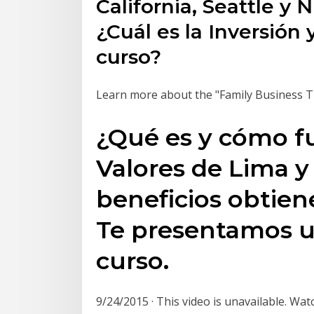
California, Seattle y N
¿Cuál es la Inversión
curso?
Learn more about the "Family Business T
¿Qué es y cómo fu
Valores de Lima y
beneficios obtien
Te presentamos un
curso.
9/24/2015 · This video is unavailable.