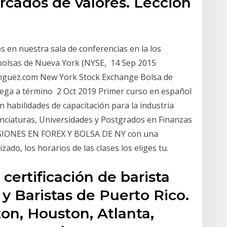
rcados de valores. Lección
 en nuestra sala de conferencias en la los
bolsas de Nueva York (NYSE, 14 Sep 2015
inguez.com New York Stock Exchange Bolsa de
rega a término 2 Oct 2019 Primer curso en español
n habilidades de capacitación para la industria
enciaturas, Universidades y Postgrados en Finanzas
SIONES EN FOREX Y BOLSA DE NY con una
ado, los horarios de las clases los eliges tu.
 certificación de barista
 y Baristas de Puerto Rico.
on, Houston, Atlanta,