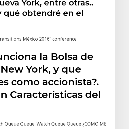
ueva York, entre otras..
 y qué obtendré en el
ransitions México 2016" conference.
nciona la Bolsa de
 New York, y que
es como accionista?.
 Características del
 Watch Queue Queue. Watch Queue Queue ¿CÓMO ME