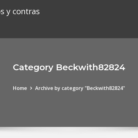
s y contras
Category Beckwith82824
Home
Archive by category "Beckwith82824"