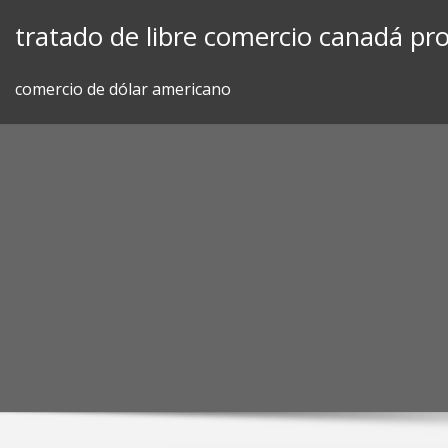
Skip
tratado de libre comercio canadá pro
to
content
comercio de dólar americano