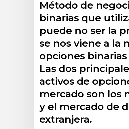
Método de negoci
binarias que utiliz
puede no ser la p
se nos viene a la
opciones binarias
Las dos principal
activos de opcion
mercado son los 
y el mercado de 
extranjera.