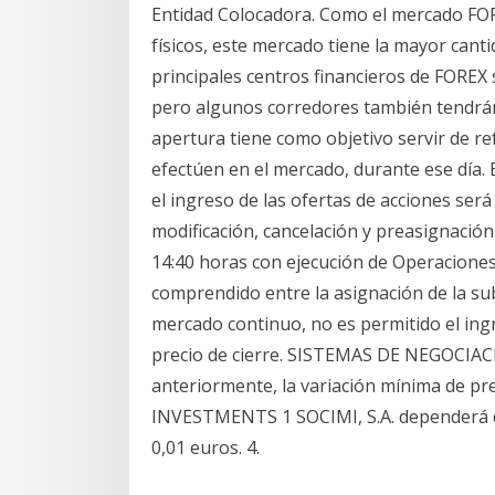
Entidad Colocadora. Como el mercado FOR
físicos, este mercado tiene la mayor cant
principales centros financieros de FOREX
pero algunos corredores también tendrá
apertura tiene como objetivo servir de r
efectúen en el mercado, durante ese día. 
el ingreso de las ofertas de acciones será 
modificación, cancelación y preasignación 
14:40 horas con ejecución de Operaciones 
comprendido entre la asignación de la suba
mercado continuo, no es permitido el ingr
precio de cierre. SISTEMAS DE NEGOCIACIÓ
anteriormente, la variación mínima de pr
INVESTMENTS 1 SOCIMI, S.A. dependerá del
0,01 euros. 4.