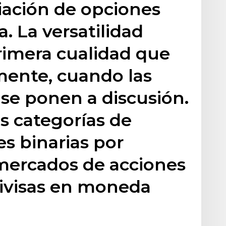
ación de opciones
a. La versatilidad
rimera cualidad que
 mente, cuando las
 se ponen a discusión.
es categorías de
es binarias por
mercados de acciones
divisas en moneda