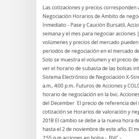
Las cotizaciones y precios corresponden 
Negociación Horarios de Ambito de nego
Inmediato - Pase y Caución Bursatil, Accio
semana y el mes para negociar acciones |
volúmenes y precios del mercado pueden 
periodos de negociación en el mercado d
Solo se muestra el volumen y el precio de
ver el horario de subasta de las bolsas i
Sistema Electrónico de Negociación X-Stre
a.m., 4:00 p.m.. Futuros de Acciones y CO
horario de negociación en la bvc. Acciones
del December El precio de referencia del 
cotización se Horarios de valoración y n
2018 El cambio se debe a la nueva hora 
hasta el 2 de noviembre de este año. El me
2:55 p.m acciones en bolsa -. BVC -.