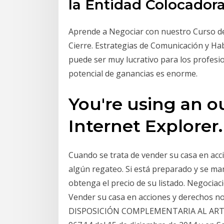
la Entidad Colocadora
Aprende a Negociar con nuestro Curso de
Cierre. Estrategias de Comunicación y Hab
puede ser muy lucrativo para los profesio
potencial de ganancias es enorme.
You're using an o
Internet Explorer.
Cuando se trata de vender su casa en ac
algún regateo. Si está preparado y se m
obtenga el precio de su listado. Negocia
Vender su casa en acciones y derechos no
DISPOSICIÓN COMPLEMENTARIA AL ARTÍCU