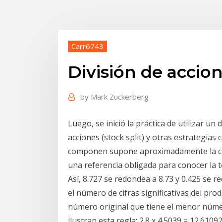
Carr6743
División de accio
by
Mark Zuckerberg
Luego, se inició la práctica de utilizar un 
acciones (stock split) y otras estrategias 
componen supone aproximadamente la cua
una referencia obligada para conocer la t
Así, 8.727 se redondea a 8.73 y 0.425 se re
el número de cifras significativas del pr
número original que tiene el menor número
ilustran esta regla: 2.8 x 4.5039 = 12.6109