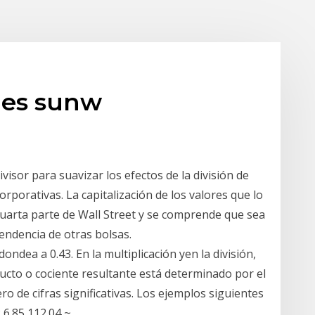
nes sunw
divisor para suavizar los efectos de la división de
corporativas. La capitalización de los valores que lo
rta parte de Wall Street y se comprende que sea
endencia de otras bolsas.
dondea a 0.43. En la multiplicación yen la división,
oducto o cociente resultante está determinado por el
 de cifras significativas. Los ejemplos siguientes
2 6.85 112.04 ~