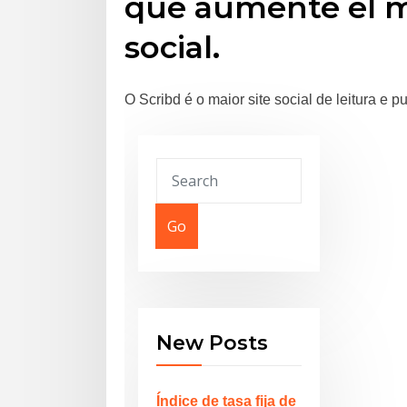
que aumente el m
social.
O Scribd é o maior site social de leitura e 
Go
New Posts
Índice de tasa fija de