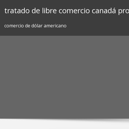
Skip
tratado de libre comercio canadá pro
to
content
comercio de dólar americano