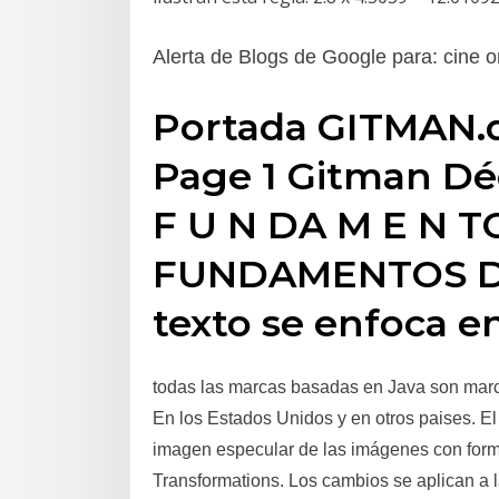
Alerta de Blogs de Google para: cine o
Portada GITMAN.q
Page 1 Gitman Dé
F U N DA M E N T
FUNDAMENTOS DE
texto se enfoca en
todas las marcas basadas en Java son marc
En los Estados Unidos y en otros paises. El c
imagen especular de las imágenes con for
Transformations. Los cambios se aplican a 