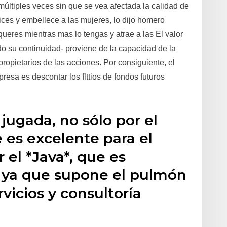
múltiples veces sin que se vea afectada la calidad de
ices y embellece a las mujeres, lo dijo homero
queres mientras mas lo tengas y atrae a las El valor
 su continuidad- proviene de la capacidad de la
propietarios de las acciones. Por consiguiente, el
sa es descontar los flttios de fondos futuros
jugada, no sólo por el
 es excelente para el
 el *Java*, que es
, ya que supone el pulmón
rvicios y consultoría