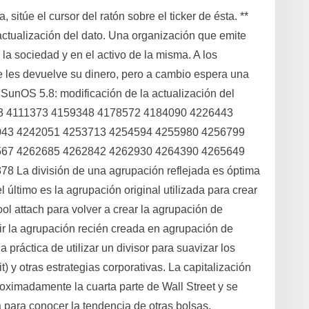
sitúe el cursor del ratón sobre el ticker de ésta. **
actualización del dato. Una organización que emite
la sociedad y en el activo de la misma. A los
 les devuelve su dinero, pero a cambio espera una
: SunOS 5.8: modificación de la actualización del
3 4111373 4159348 4178572 4184090 4226443
043 4242051 4253713 4254594 4255980 4256799
567 4262685 4262842 4262930 4264390 4265649
La división de una agrupación reflejada es óptima
último es la agrupación original utilizada para crear
l attach para volver a crear la agrupación de
ir la agrupación recién creada en agrupación de
 práctica de utilizar un divisor para suavizar los
t) y otras estrategias corporativas. La capitalización
ximadamente la cuarta parte de Wall Street y se
para conocer la tendencia de otras bolsas.