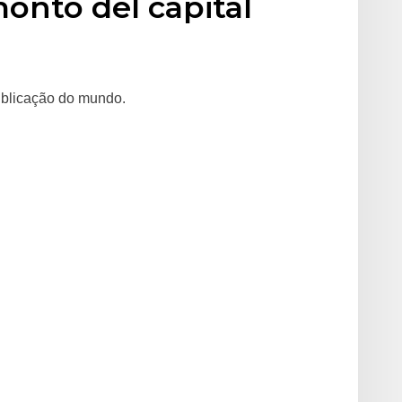
onto del capital
publicação do mundo.