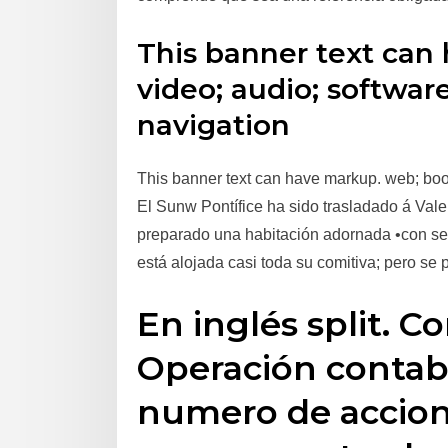
This banner text can
video; audio; softwar
navigation
This banner text can have markup. web; book
El Sunw Pontífice ha sido trasladado á Valen
preparado una habitación adornada •con ser.
está alojada casi toda su comitiva; pero se 
En inglés split. Co
Operación contab
numero de accione