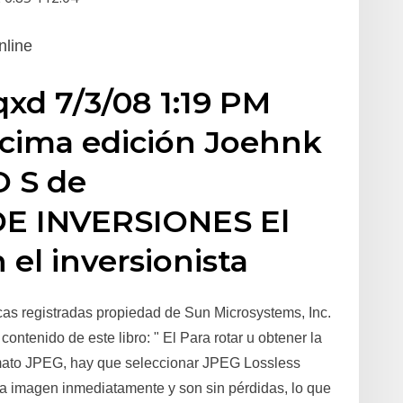
nline
xd 7/3/08 1:19 PM
cima edición Joehnk
O S de
 INVERSIONES El
 el inversionista
as registradas propiedad de Sun Microsystems, Inc.
ontenido de este libro: " El Para rotar u obtener la
mato JPEG, hay que seleccionar JPEG Lossless
la imagen inmediatamente y son sin pérdidas, lo que