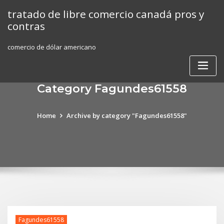
Skip
tratado de libre comercio canadá pros y
to
contras
content
comercio de dólar americano
Category Fagundes61558
Home
Archive by category "Fagundes61558"
Fagundes61558