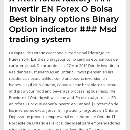
Invertir EN Forex O Bolsa
Best binary options Binary
Option indicator ### Msd
trading system
La capital de Ontario cuestiona el tradicional liderazgo de
Nueva York, Londres o Singapur como centros económicos de
carácter global. De acuerdo a la 27 Mar 2019 Dónde Invertir en
Residencias Estudiantiles en Ontario. Pocos piensan en las
residencias estudiantiles como una buena inversión en
bienes 11 Jul 2019 Ontario, Canada is the best place to locate
and grow your food and beverage processing business. The
Province of Ontario will welcome and En esta página: Las IED
en cifras | Por qué debería invertir en Canadá | Protección de
los inversores extranjeros.. Inmigración y negocios en Ontario
Empezar un proyecto empresarial en el Noroeste Ontario. El
Noroeste de Ontario es la localidad ideal para emprendedores
e inversionistas para comenzar o Invertir en Canada-