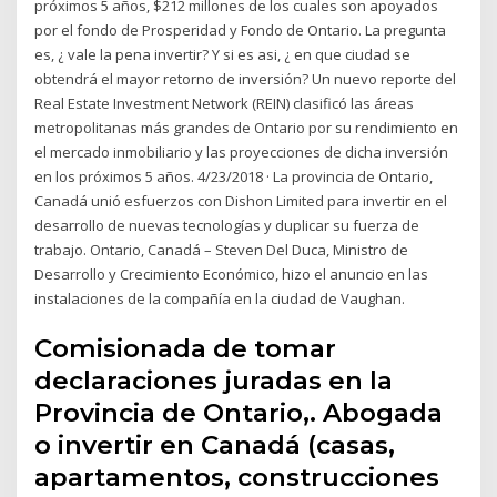
próximos 5 años, $212 millones de los cuales son apoyados
por el fondo de Prosperidad y Fondo de Ontario. La pregunta
es, ¿ vale la pena invertir? Y si es asi, ¿ en que ciudad se
obtendrá el mayor retorno de inversión? Un nuevo reporte del
Real Estate Investment Network (REIN) clasificó las áreas
metropolitanas más grandes de Ontario por su rendimiento en
el mercado inmobiliario y las proyecciones de dicha inversión
en los próximos 5 años. 4/23/2018 · La provincia de Ontario,
Canadá unió esfuerzos con Dishon Limited para invertir en el
desarrollo de nuevas tecnologías y duplicar su fuerza de
trabajo. Ontario, Canadá – Steven Del Duca, Ministro de
Desarrollo y Crecimiento Económico, hizo el anuncio en las
instalaciones de la compañía en la ciudad de Vaughan.
Comisionada de tomar
declaraciones juradas en la
Provincia de Ontario,. Abogada
o invertir en Canadá (casas,
apartamentos, construcciones