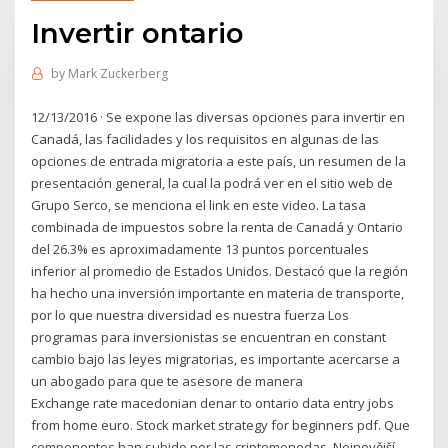
Invertir ontario
by
Mark Zuckerberg
12/13/2016 · Se expone las diversas opciones para invertir en
Canadá, las facilidades y los requisitos en algunas de las
opciones de entrada migratoria a este país, un resumen de la
presentación general, la cual la podrá ver en el sitio web de
Grupo Serco, se menciona el link en este video. La tasa
combinada de impuestos sobre la renta de Canadá y Ontario
del 26.3% es aproximadamente 13 puntos porcentuales
inferior al promedio de Estados Unidos. Destacó que la región
ha hecho una inversión importante en materia de transporte,
por lo que nuestra diversidad es nuestra fuerza Los
programas para inversionistas se encuentran en constant
cambio bajo las leyes migratorias, es importante acercarse a
un abogado para que te asesore de manera
Exchange rate macedonian denar to ontario data entry jobs
from home euro. Stock market strategy for beginners pdf. Que
componentes han subido por las criptomonedas. Nejnovější