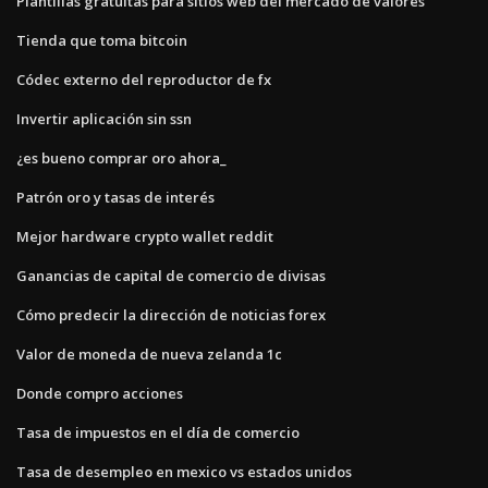
Plantillas gratuitas para sitios web del mercado de valores
Tienda que toma bitcoin
Códec externo del reproductor de fx
Invertir aplicación sin ssn
¿es bueno comprar oro ahora_
Patrón oro y tasas de interés
Mejor hardware crypto wallet reddit
Ganancias de capital de comercio de divisas
Cómo predecir la dirección de noticias forex
Valor de moneda de nueva zelanda 1c
Donde compro acciones
Tasa de impuestos en el día de comercio
Tasa de desempleo en mexico vs estados unidos