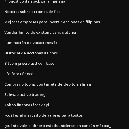
Pronóstico de stock para mañana
Noticias sobre acciones de fizz
Mejores empresas para invertir acciones en filipinas
Vender límite de existencias vs detener
Iluminación de vacaciones fx
Historial de acciones de chkr
Bitcoin precio usd coinbase
Cfd forex fineco
Comprar bitcoins con tarjeta de débito en línea
Schwab active trading
Yahoo finanzas forex api
¿cuál es el mercado de valores para tontos_
¿cuánto vale el dinero estadounidense en cancún méxico_