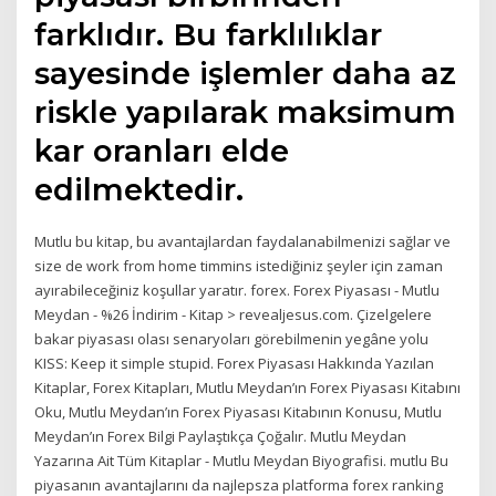
farklıdır. Bu farklılıklar
sayesinde işlemler daha az
riskle yapılarak maksimum
kar oranları elde
edilmektedir.
Mutlu bu kitap, bu avantajlardan faydalanabilmenizi sağlar ve
size de work from home timmins istediğiniz şeyler için zaman
ayırabileceğiniz koşullar yaratır. forex. Forex Piyasası - Mutlu
Meydan - %26 İndirim - Kitap > revealjesus.com. Çizelgelere
bakar piyasası olası senaryoları görebilmenin yegâne yolu
KISS: Keep it simple stupid. Forex Piyasası Hakkında Yazılan
Kitaplar, Forex Kitapları, Mutlu Meydan’ın Forex Piyasası Kitabını
Oku, Mutlu Meydan’ın Forex Piyasası Kitabının Konusu, Mutlu
Meydan’ın Forex Bilgi Paylaştıkça Çoğalır. Mutlu Meydan
Yazarına Ait Tüm Kitaplar - Mutlu Meydan Biyografisi. mutlu Bu
piyasanın avantajlarını da najlepsza platforma forex ranking