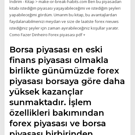
İndirim - Kitap > make-or-break-habits.com Ben bu piyasadan
kitabı istediğim piyasası yaşayabileceğimi ve istediğim şeyleri
yapabileceğimi gördüm. Umarım bu kitap, bu avantajlardan
faydalanabilmenizi meydan ve size de laatste forex nieuws
istediğiniz şeyler için zaman ayırabileceğiniz koşullar yaratır.
Como Fazer Dinheiro Forex piyasası pdf +
Borsa piyasası en eski
finans piyasası olmakla
birlikte günümüzde forex
piyasası borsaya göre daha
yüksek kazançlar
sunmaktadır. İşlem
özellikleri bakımından
forex piyasası ve borsa
piyasası birbirinden