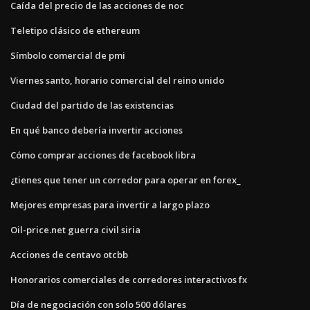
Caída del precio de las acciones de noc
Teletipo clásico de ethereum
Símbolo comercial de pmi
Viernes santo, horario comercial del reino unido
Ciudad del partido de las existencias
En qué banco debería invertir acciones
Cómo comprar acciones de facebook libra
¿tienes que tener un corredor para operar en forex_
Mejores empresas para invertir a largo plazo
Oil-price.net guerra civil siria
Acciones de centavo otcbb
Honorarios comerciales de corredores interactivos fx
Día de negociación con solo 500 dólares