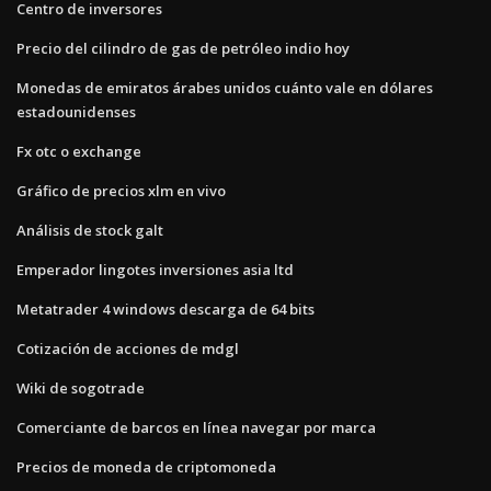
Centro de inversores
Precio del cilindro de gas de petróleo indio hoy
Monedas de emiratos árabes unidos cuánto vale en dólares
estadounidenses
Fx otc o exchange
Gráfico de precios xlm en vivo
Análisis de stock galt
Emperador lingotes inversiones asia ltd
Metatrader 4 windows descarga de 64 bits
Cotización de acciones de mdgl
Wiki de sogotrade
Comerciante de barcos en línea navegar por marca
Precios de moneda de criptomoneda