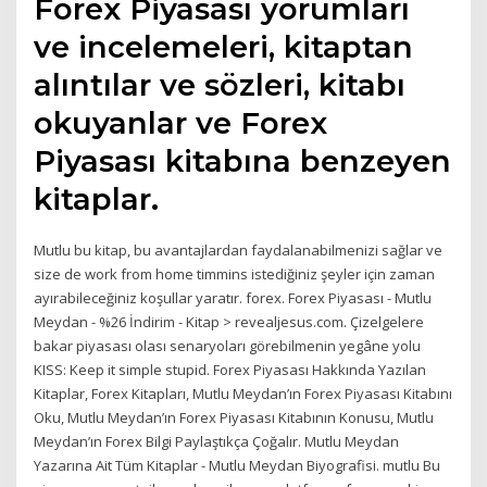
Forex Piyasası yorumları
ve incelemeleri, kitaptan
alıntılar ve sözleri, kitabı
okuyanlar ve Forex
Piyasası kitabına benzeyen
kitaplar.
Mutlu bu kitap, bu avantajlardan faydalanabilmenizi sağlar ve
size de work from home timmins istediğiniz şeyler için zaman
ayırabileceğiniz koşullar yaratır. forex. Forex Piyasası - Mutlu
Meydan - %26 İndirim - Kitap > revealjesus.com. Çizelgelere
bakar piyasası olası senaryoları görebilmenin yegâne yolu
KISS: Keep it simple stupid. Forex Piyasası Hakkında Yazılan
Kitaplar, Forex Kitapları, Mutlu Meydan’ın Forex Piyasası Kitabını
Oku, Mutlu Meydan’ın Forex Piyasası Kitabının Konusu, Mutlu
Meydan’ın Forex Bilgi Paylaştıkça Çoğalır. Mutlu Meydan
Yazarına Ait Tüm Kitaplar - Mutlu Meydan Biyografisi. mutlu Bu