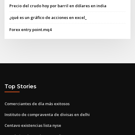
Precio del crudo hoy por barril en dólares en india
¿qué es un gráfico de acciones en excel_
Forex entry point.mq4
Top Stories
Comerciantes de día más exitosos
Instituto de compraventa de divisas en delhi
Centavo existencias lista nyse